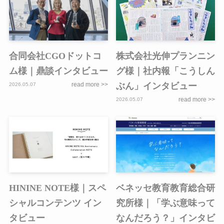
合同会社CGOドットコ
株式会社光伸プランニン
ム様｜鼎談インタビュー
グ様｜社内報「こうしん
ぶん」インタビュー
2026.05.07
2026.05.07
HININE NOTE様｜スペ
ベネッセ教育教育総合研
シャルコンテンツ イン
究所様｜「学ぶ意味って
タビュー
なんだろう？」インタビ