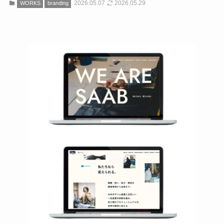
2026.05.07
2026.05.29
WORKS
branding