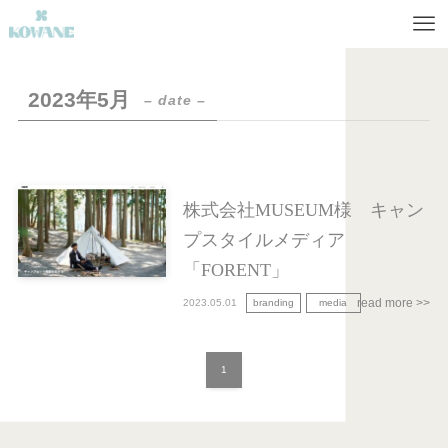
2023年5月
– date –
株式会社MUSEUM様 キャン
プスタイルメディア
「FORENT」
2023.05.01
branding
media
1