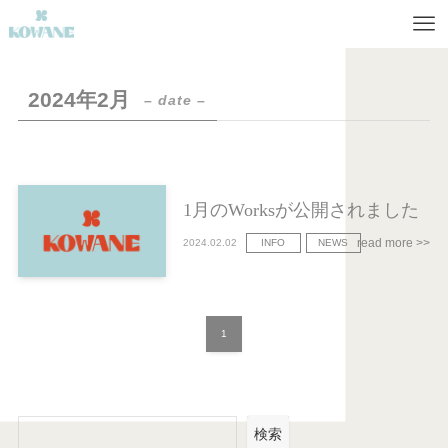
2024年2月
– date –
1月のWorksが公開されました
2024.02.02
INFO
NEWS
1
検索